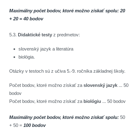
Maximálny počet bodov, ktoré možno získať spolu: 20
+ 20 = 40 bodov
5.3.
Didaktické testy
z predmetov:
slovenský jazyk a literatúra
biológia.
Otázky v testoch sú z učiva 5.-9. ročníka základnej školy.
Počet bodov, ktoré možno získať za
slovenský jazyk
... 50
bodov
Počet bodov, ktoré možno získať za
biológiu
... 50 bodov
Maximálny počet bodov, ktoré možno získať spolu:
50
+ 50 =
100 bodov