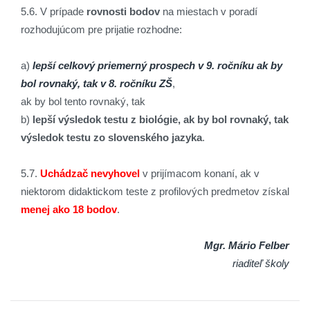
5.6. V prípade
rovnosti bodov
na miestach v poradí
rozhodujúcom pre prijatie rozhodne:
a)
lepší celkový priemerný prospech v 9. ročníku ak by
bol rovnaký, tak v 8. ročníku ZŠ
,
ak by bol tento rovnaký, tak
b)
lepší výsledok testu z biológie, ak by bol rovnaký, tak
výsledok testu zo slovenského jazyka
.
5.7.
Uchádzač nevyhovel
v prijímacom konaní, ak v
niektorom didaktickom teste z profilových predmetov získal
menej ako 18 bodov
.
Mgr. Mário Felber
riaditeľ školy