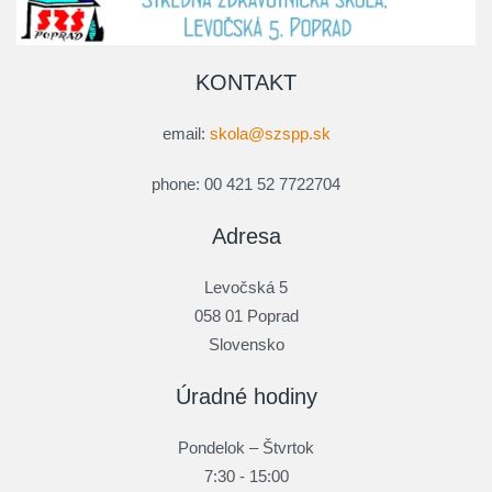
KONTAKT
email:
skola@szspp.sk
phone: 00 421 52 7722704
Adresa
Levočská 5
058 01 Poprad
Slovensko
Úradné hodiny
Pondelok – Štvrtok
7:30 - 15:00