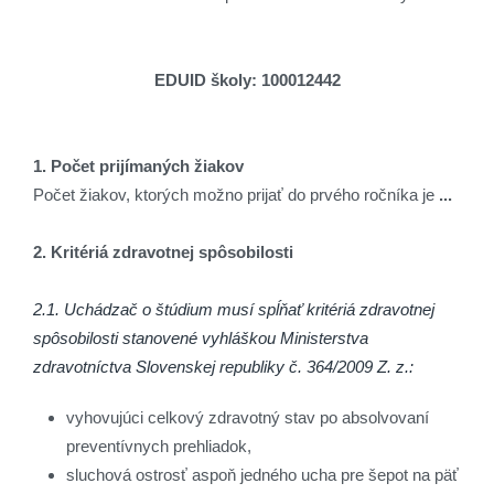
EDUID školy: 100012442
1. Počet prijímaných žiakov
Počet žiakov, ktorých možno prijať do prvého ročníka je
...
2. Kritériá zdravotnej spôsobilosti
2.1. Uchádzač o štúdium musí spĺňať kritériá zdravotnej
spôsobilosti stanovené vyhláškou Ministerstva
zdravotníctva Slovenskej republiky č. 364/2009 Z. z.:
vyhovujúci celkový zdravotný stav po absolvovaní
preventívnych prehliadok,
sluchová ostrosť aspoň jedného ucha pre šepot na päť