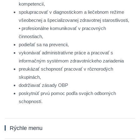
kompetencií,
spolupracovať v diagnostickom a liečebnom režime
všeobecnej a špecializovanej zdravotnej starostlivosti,
• profesionálne komunikovať v pracovných
činnostiach,
podieľať sa na prevencii,
vykonávať administratívne práce a pracovať s
informačným systémom zdravotníckeho zariadenia
preukázať schopnosť pracovať v rôznorodých
skupinách,
dodržiavať zásady OBP
poskytnúť prvú pomoc podľa svojich odborných
schopností.
Rýchle menu