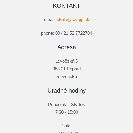
KONTAKT
email:
skola@szspp.sk
phone: 00 421 52 7722704
Adresa
Levočská 5
058 01 Poprad
Slovensko
Úradné hodiny
Pondelok – Štvrtok
7:30 - 15:00
Piatok