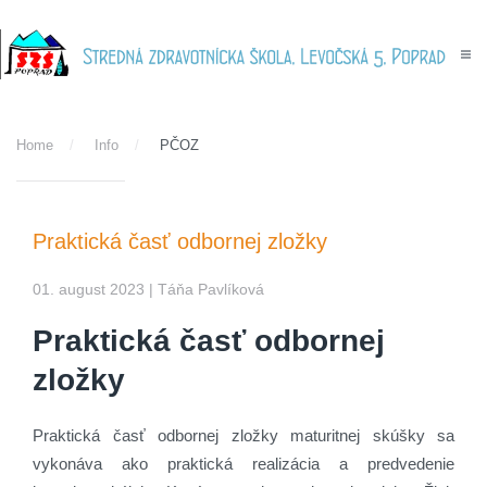
Skip to main content
Home
Info
PČOZ
Praktická časť odbornej zložky
01. august 2023
| Táňa Pavlíková
Praktická časť odbornej
zložky
Praktická časť odbornej zložky maturitnej skúšky sa
vykonáva ako praktická realizácia a predvedenie