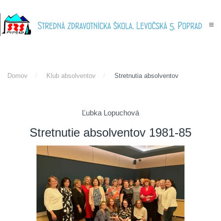
Skip to main content
Domov
Klub absolventov
Stretnutia absolventov
Ľubka Lopuchová
Stretnutie absolventov 1981-85