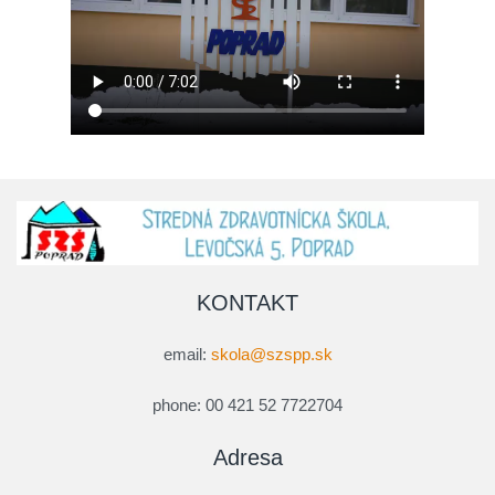
KONTAKT
email:
skola@szspp.sk
phone: 00 421 52 7722704
Adresa