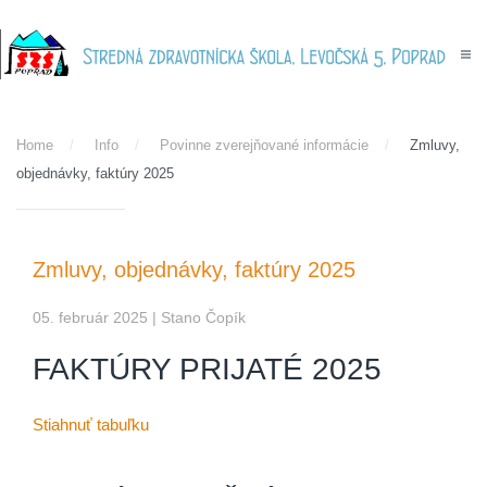
Skip to main content
Home
Info
Povinne zverejňované informácie
Zmluvy,
objednávky, faktúry 2025
Zmluvy, objednávky, faktúry 2025
05. február 2025
| Stano Čopík
FAKTÚRY PRIJATÉ 2025
Stiahnuť tabuľku