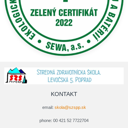
KONTAKT
email:
skola@szspp.sk
phone: 00 421 52 7722704