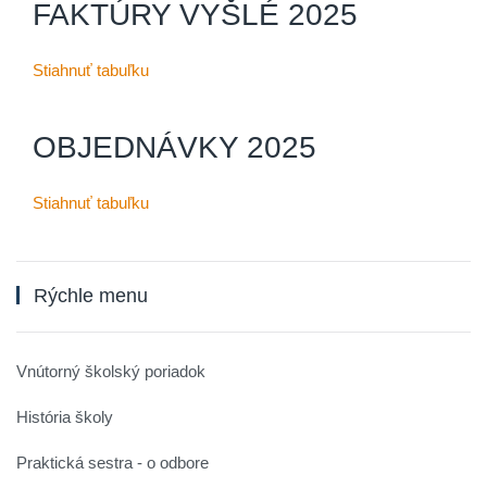
FAKTÚRY VYŠLÉ 2025
Stiahnuť tabuľku
OBJEDNÁVKY 2025
Stiahnuť tabuľku
Rýchle menu
Vnútorný školský poriadok
História školy
Praktická sestra - o odbore