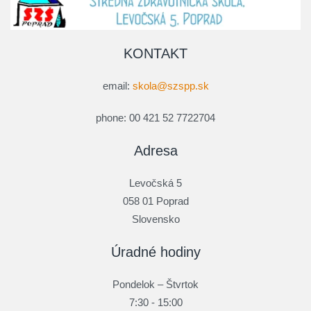
KONTAKT
email:
skola@szspp.sk
phone: 00 421 52 7722704
Adresa
Levočská 5
058 01 Poprad
Slovensko
Úradné hodiny
Pondelok – Štvrtok
7:30 - 15:00