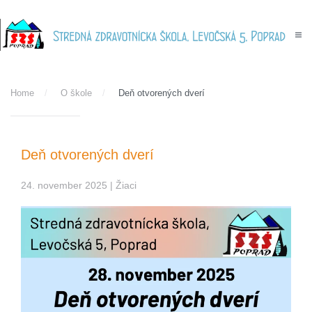
Skip to main content
Home
O škole
Deň otvorených dverí
Deň otvorených dverí
24. november 2025
| Žiaci