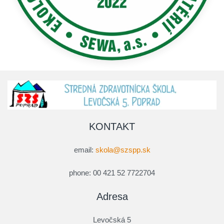
KONTAKT
email:
skola@szspp.sk
phone: 00 421 52 7722704
Adresa
Levočská 5