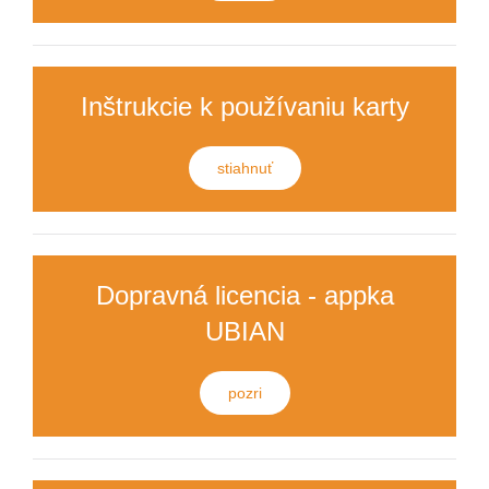
Inštrukcie k používaniu karty
stiahnuť
Dopravná licencia - appka
UBIAN
pozri