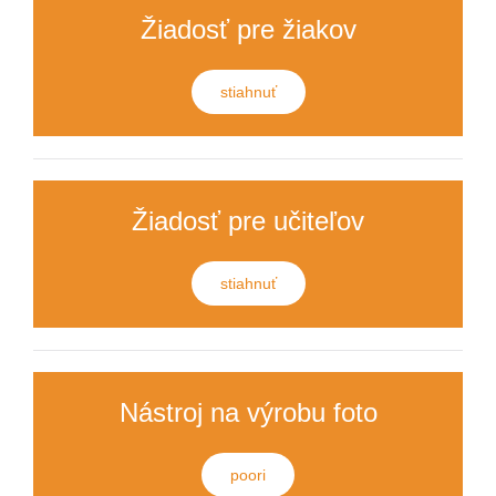
Žiadosť pre žiakov
stiahnuť
Žiadosť pre učiteľov
stiahnuť
Nástroj na výrobu foto
poori