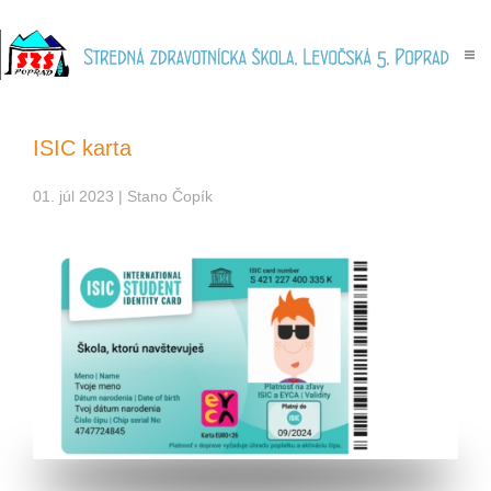
Skip to main content
ISIC karta
01. júl 2023
| Stano Čopík