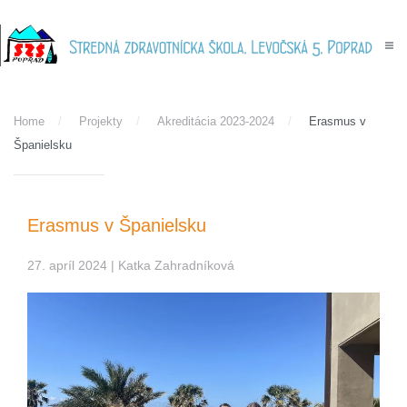
Skip to main content
Home
Projekty
Akreditácia 2023-2024
Erasmus v
Španielsku
Erasmus v Španielsku
27. apríl 2024
| Katka Zahradníková