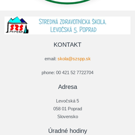
KONTAKT
email:
skola@szspp.sk
phone: 00 421 52 7722704
Adresa
Levočská 5
058 01 Poprad
Slovensko
Úradné hodiny