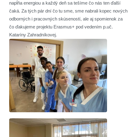
napĺňa energiou a každý deň sa tešíme čo nás ten ďalší
čaká. Za tých pár dní čo tu sme, sme nabrali kopec nových
odborných i pracovných skúseností, ale aj spomienok za
čo ďakujeme projektu Erasmus+ pod vedením p.uč.
Kataríny Zahradníkovej.
Details